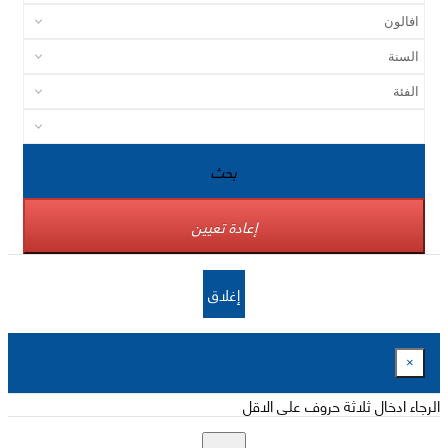
بحث
إعادة تعيين
إغلاق
×
الرجاء ادخال ثلاثة حروف على الاقل