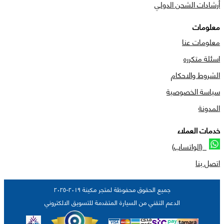
أرشادات الشحن الدولي
معلومات
معلومات عنا
اسئلة متكرره
الشروط والاحكام
سياسة الخصوصية
المدونة
خدمات العملاء
(الواتساب)
اتصل بنا
جميع الحقوق محفوظة لمتجر مكينة ٢٠١٩-٢٠٢٥
الدعم التقني من السيارة المتقدمة للتسويق الالكتروني