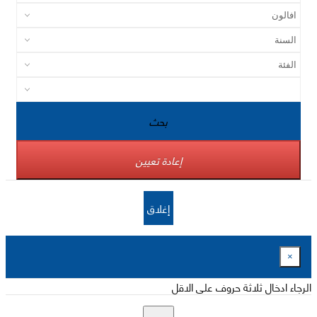
بحث
إعادة تعيين
إغلاق
×
الرجاء ادخال ثلاثة حروف على الاقل