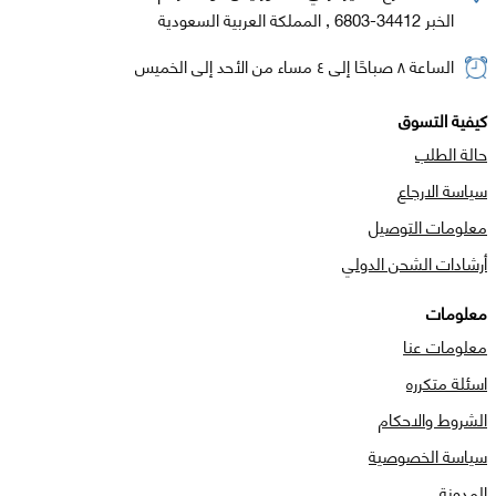
الخبر 34412-6803 , المملكة العربية السعودية
الساعة ٨ صباحًا إلى ٤ مساء من الأحد إلى الخميس
كيفية التسوق
حالة الطلب
سياسة الارجاع
معلومات التوصيل
أرشادات الشحن الدولي
معلومات
معلومات عنا
اسئلة متكرره
الشروط والاحكام
سياسة الخصوصية
المدونة