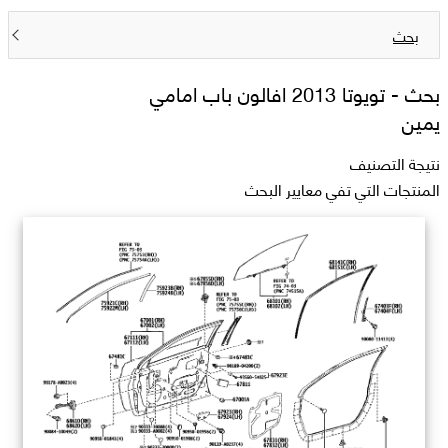
بحث
بحث -
تويوتا 2013 افالون باب امامي
يمين
نتيجة التصنيف
المنتجات التي تفي معايير البحث