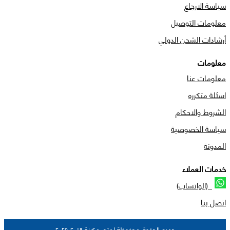
سياسة الارجاع
معلومات التوصيل
أرشادات الشحن الدولي
معلومات
معلومات عنا
اسئلة متكرره
الشروط والاحكام
سياسة الخصوصية
المدونة
خدمات العملاء
(الواتساب)
اتصل بنا
جميع الحقوق محفوظة لمتجر مكينة ٢٠١٩-٢٠٢٥