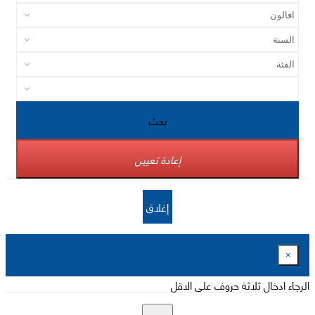
بحث
إعادة تعيين
إغلاق
×
الرجاء ادخال ثلاثة حروف على الاقل