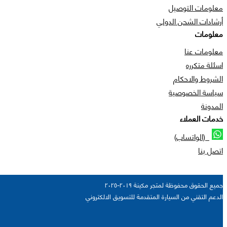
معلومات التوصيل
أرشادات الشحن الدولي
معلومات
معلومات عنا
اسئلة متكرره
الشروط والاحكام
سياسة الخصوصية
المدونة
خدمات العملاء
(الواتساب)
اتصل بنا
جميع الحقوق محفوظة لمتجر مكينة ٢٠١٩-٢٠٢٥
الدعم التقني من السيارة المتقدمة للتسويق الالكتروني