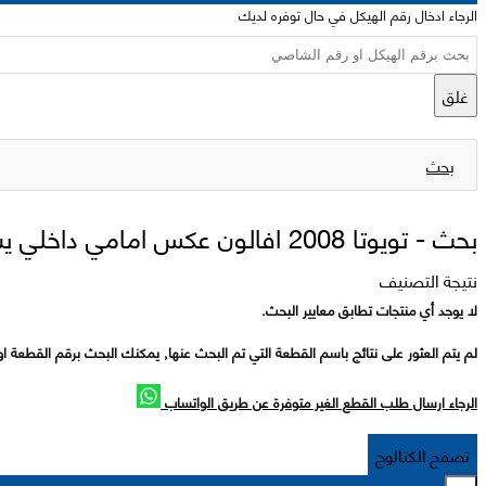
الرجاء ادخال رقم الهيكل في حال توفره لديك
غلق
بحث
بحث -
تويوتا 2008 افالون عكس امامي داخلي يسار
نتيجة التصنيف
لا يوجد أي منتجات تطابق معايير البحث.
لم يتم العثور على نتائج باسم القطعة التي تم البحث عنها, يمكنك البحث برقم القطعة او
الرجاء ارسال طلب القطع الغير متوفرة عن طريق الواتساب
تصفح الكتالوج