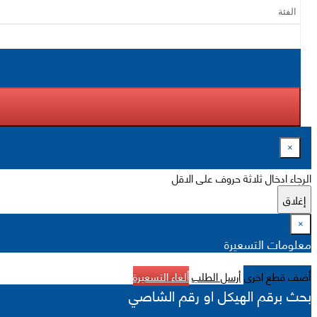
×
الرجاء ادخال ثلاثة حروف على الاقل
إغلاق
×
معلومات التسعيرة
أضف قطع اخرى
أرسل الطلب
ألغاء التسعيرة
بحث برقم الهيكل او رقم الشاصي