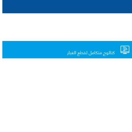
كتالوج متكامل لقطع الغيار