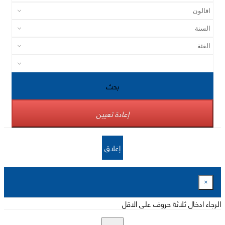
بحث
إعادة تعيين
إغلاق
×
الرجاء ادخال ثلاثة حروف على الاقل