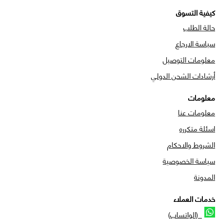
كيفية التسوق
حالة الطلب
سياسة الارجاع
معلومات التوصيل
أرشادات الشحن الدولي
معلومات
معلومات عنا
اسئلة متكرره
الشروط والاحكام
سياسة الخصوصية
المدونة
خدمات العملاء
(الواتساب)