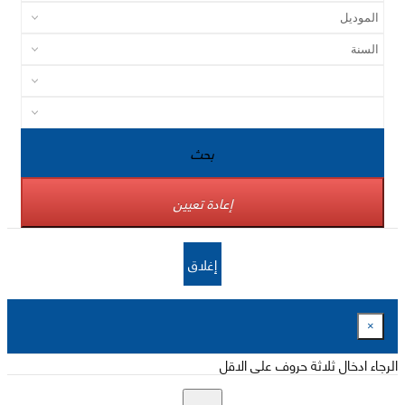
بحث
إعادة تعيين
إغلاق
×
الرجاء ادخال ثلاثة حروف على الاقل