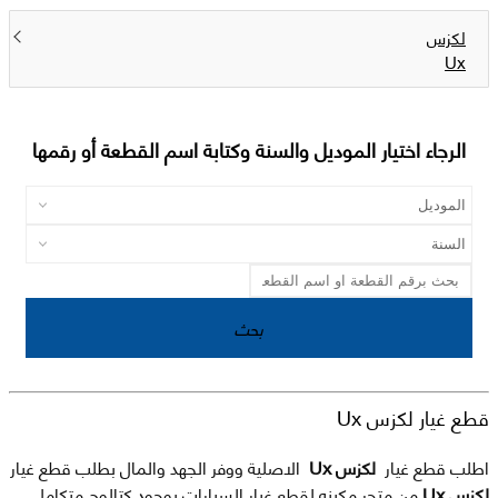
لكزس
Ux
الرجاء اختيار الموديل والسنة وكتابة اسم القطعة أو رقمها
بحث
قطع غيار لكزس Ux
اطلب قطع غيار
لكزس Ux
الاصلية ووفر الجهد والمال بطلب قطع غيار
لكزس Ux
من متجر مكينه لقطع غيار السيارات بوجود كتالوج متكامل