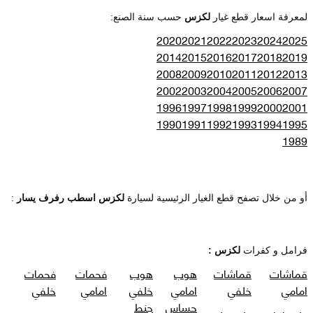
لمعرفة اسعار قطع غيار
لكزس
حسب سنة الصنع:
2020
2021
2022
2023
2024
2025
2014
2015
2016
2017
2018
2019
2008
2009
2010
2011
2012
2013
2002
2003
2004
2005
2006
2007
1996
1997
1998
1999
2000
2001
1990
1991
1992
1993
1994
1995
1989
أو من خلال تصفح قطع الغيار الرئيسية لسيارة
لكزس اسطب رفرف يسار
:
فرامل و كفرات
لكزس :
قماشات
قماشات
هوب
هوب
فحمات
فحمات
امامي
خلفي
امامي
خلفي
امامي
خلفي
حساس
جنط