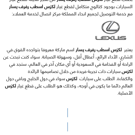
السيارات بوجود كتالوج متكامل لقطع غيار
لكزس اسطب رفرف يسار
مع خدمة التوصيل لجميع انحاء المملكة مركز اتصال لخدمة العملاء:
يعتبر
لكزس اسطب رفرف يسار
اسم ماركة معروفا بتواجده القوي في
الشارع، الأداء الرائع، أعطال أقل، وسهولة الصيانة. سواء كنت تبحث عن
الراحة أو الفخامة في السعودية أو أي مكان آخر في العالم، ستجد في
لكزس
سيارات ذات تجربة فريدة من خلال تصاميمها الرائدة
والكفاءة. الطلب على سيارات
لكزس
سواء في دول الخليج وباقي دول
العالم دائما ما يكون في أوجه، وكذلك هو الطلب على قطع غيار
لكزس
الأصلية.
الرجاء الضغط هنا للوصول لصفحة البحث