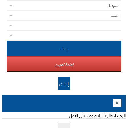
بحث
إعادة تعيين
إغلاق
×
الرجاء ادخال ثلاثة حروف على الاقل