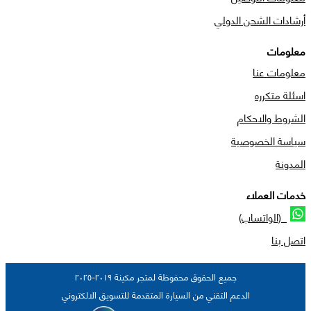
أرشادات الشحن الدولي
معلومات
معلومات عنا
اسئلة متكرره
الشروط والاحكام
سياسة الخصوصية
المدونة
خدمات العملاء
(الواتساب)
اتصل بنا
جميع الحقوق محفوظة لمتجر مكينة ٢٠١٩-٢٠٢٥
الدعم التقني من السيارة المتقدمة للتسويق الالكتروني