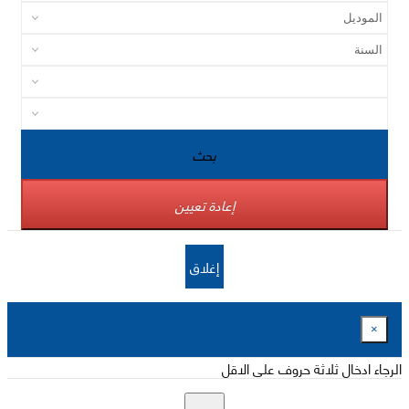
بحث
إعادة تعيين
إغلاق
×
الرجاء ادخال ثلاثة حروف على الاقل