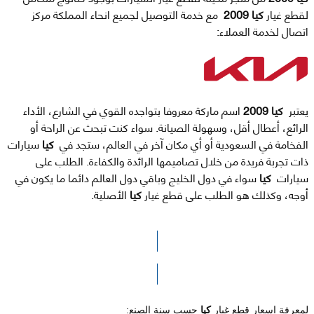
لقطع غيار
كيا 2009
مع خدمة التوصيل لجميع انحاء المملكة مركز
اتصال لخدمة العملاء:
يعتبر
كيا 2009
اسم ماركة معروفا بتواجده القوي في الشارع، الأداء
الرائع، أعطال أقل، وسهولة الصيانة. سواء كنت تبحث عن الراحة أو
الفخامة في السعودية أو أي مكان آخر في العالم، ستجد في
كيا
سيارات
ذات تجربة فريدة من خلال تصاميمها الرائدة والكفاءة. الطلب على
سيارات
كيا
سواء في دول الخليج وباقي دول العالم دائما ما يكون في
أوجه، وكذلك هو الطلب على قطع غيار
كيا
الأصلية.
الرجاء الضغط هنا للوصول لصفحة البحث
لمعرفة اسعار قطع غيار
كيا
حسب سنة الصنع: