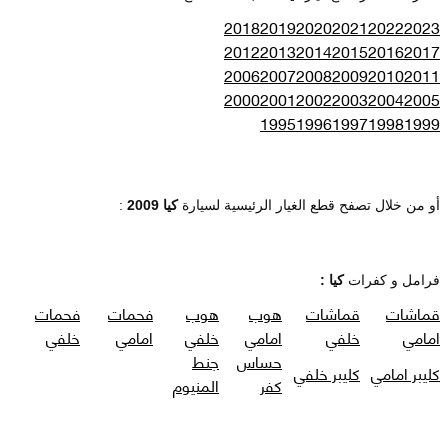
2018
2019
2020
2021
2022
2023
2012
2013
2014
2015
2016
2017
2006
2007
2008
2009
2010
2011
2000
2001
2002
2003
2004
2005
1995
1996
1997
1998
1999
أو من خلال تصفح قطع الغيار الرئيسية لسيارة
كيا 2009
:
فرامل و كفرات
كيا :
قماشات
قماشات
هوب
هوب
فحمات
فحمات
امامي
خلفي
امامي
خلفي
امامي
خلفي
حساس
جنط
كليبر امامي
كليبر خلفي
كفر
المنيوم