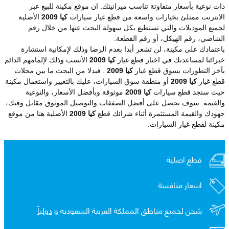
ذات نوعية بأسعار متفاوتة تناسب ميزانيتك. ان موقع مكينة للبيع عبر
الانترنت ممتلئ بخيارات واسعة من قطع غيار سيارات
كيا 2009
الأصلية
لجميع الموديلات والتي تستطيع بكل سهولة البحث عنها من خلال رقم
الشاصي، رقم الهيكل، أو رقم القطعة.
باعتمادك على مكينة، لن تشعر أبدا بعدم الرضا وذلك لإمكانية استشارة
خبرائنا لمساعدتك في اختار قطع غيار
كيا 2009
الأنسب وذلك لإلمامهم الدائم
بآخر التطورات بسوق قطع غيار
كيا 2009
. فبدلا من البحث ما بين محلات
قطع غيار
كيا 2009
أو منطقة سوق السيارات، عليك بالتغيير واستعمال مكينة
حيث ستجد قطع سيارات
كيا 2009
موثوقة وبأفضل الأسعار، والنوعية
والقيمة. سوف تحصل على أفضل الصفقات والتوصيل الموثوق مقابل وقتك،
جهودك والقيمة المستثمرة أثناء شرائك قطع
كيا 2009
الأصلية هنا من موقع
مكينة لقطع غيار السيارات.
قطع اصلية
اسعار منافسة
شحن لجميع مناطق المملكة العربية السعوديه و
دولياً