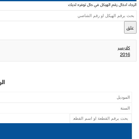
الرجاء ادخال رقم الهيكل في حال توفره لديك
غلق
كلايسر
2016
الر