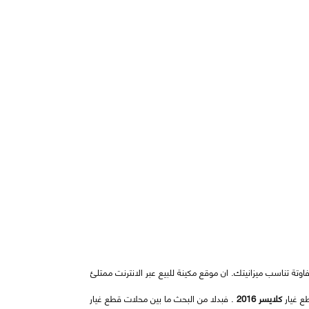
وتة تناسب ميزانيتك. ان موقع مكينة للبيع عبر الانترنت ممتلئ
ع غيار
كلايسر 2016
. فبدلا من البحث ما بين محلات قطع غيار