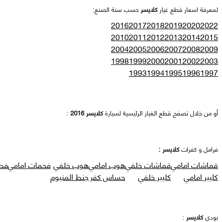
لمعرفة اسعار قطع غيار
كلايسر
حسب سنة الصنع:
2016
2017
2018
2019
2020
2022
2010
2011
2012
2013
2014
2015
2004
2005
2006
2007
2008
2009
1998
1999
2000
2001
2002
2003
1993
1994
1995
1996
1997
أو من خلال تصفح قطع الغيار الرئيسية لسيارة
كلايسر 2016
:
فرامل و كفرات
كلايسر :
قماشات امامي
قماشات خلفي
هوب امامي
هوب خلفي
فحمات امامي
فح
كليبر امامي
كليبر خلفي
حساس كفر
جنط المنيوم
بودي
كلايسر
: