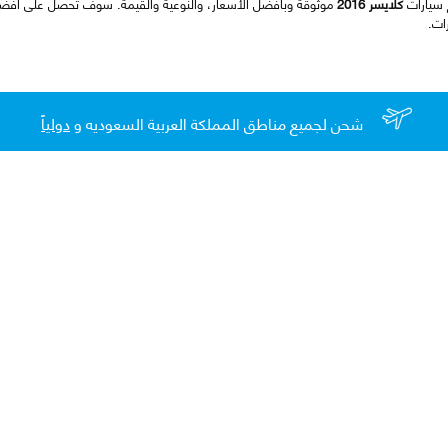
 سيارات
كلايسر 2016
موثوقة وبأفضل الأسعار، والنوعية والقيمة. سوف تحصل على أفض
ات.
شحن لجميع مناطق المملكة العربية السعوديه و
دولياً