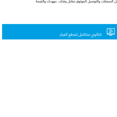
ل الصفقات والتوصيل الموثوق مقابل وقتك، جهودك والقيمة
كتالوج متكامل لقطع الغيار