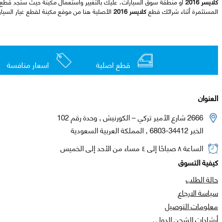
كلايسر 2016
أو منطقة سوق السيارات، عليك بالتغيير واستعمال مكينة حيث ستجد قطع
المستثمرة أثناء شرائك قطع
كلايسر 2016
الأصلية هنا من موقع مكينة لقطع غيار السيار
قطع اصلية
اسعار منافسة
العنوان
2666 شارع الأمير تركي – الكورنيش , وحدة رقم 102
الخبر 34412-6803 , المملكة العربية السعودية
الساعة ٨ صباحًا إلى ٤ مساء من الأحد إلى الخميس
كيفية التسوق
حالة الطلب
سياسة الارجاع
معلومات التوصيل
أرشادات الشحن الدولي