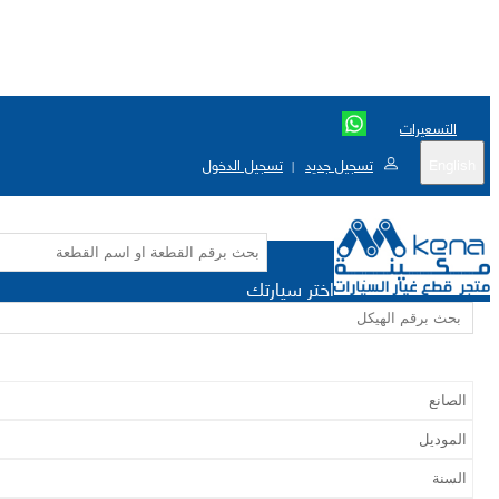
التسعيرات
English
تسجيل جديد
تسجيل الدخول
|
اختر سيارتك