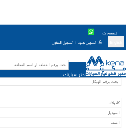
التسعيرات
English
تسجيل جديد
تسجيل الدخول
|
اختر سيارتك