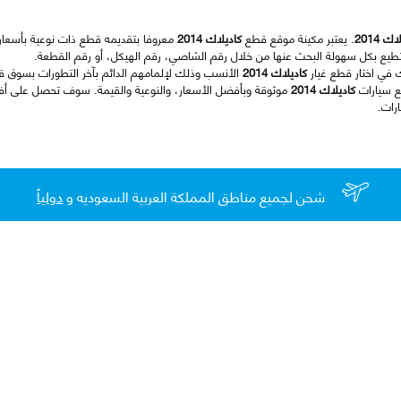
ك 2014
. يعتبر مكينة موقع قطع
كاديلاك 2014
معروفا بتقديمه قطع ذات نوعية بأسعار م
تطيع بكل سهولة البحث عنها من خلال رقم الشاصي، رقم الهيكل، أو رقم القطعة.
ك في اختار قطع غيار
كاديلاك 2014
الأنسب وذلك لإلمامهم الدائم بآخر التطورات بسوق ق
ع سيارات
كاديلاك 2014
موثوقة وبأفضل الأسعار، والنوعية والقيمة. سوف تحصل على أ
رات.
شحن لجميع مناطق المملكة العربية السعوديه و
دولياً