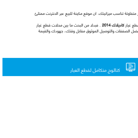
تفاوتة تناسب ميزانيتك. ان موقع مكينة للبيع عبر الانترنت ممتلئ
طع غيار
كاديلاك 2014
. فبدلا من البحث ما بين محلات قطع غيار
فضل الصفقات والتوصيل الموثوق مقابل وقتك، جهودك والقيمة
كتالوج متكامل لقطع الغيار