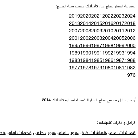
لمعرفة اسعار قطع غيار
كاديلاك
حسب سنة الصنع:
2019
2020
2021
2022
2023
2024
2013
2014
2015
2016
2017
2018
2007
2008
2009
2010
2011
2012
2001
2002
2003
2004
2005
2006
1995
1996
1997
1998
1999
2000
1989
1990
1991
1992
1993
1994
1983
1984
1985
1986
1987
1988
1977
1978
1979
1980
1981
1982
1976
أو من خلال تصفح قطع الغيار الرئيسية لسيارة
كاديلاك 2014
:
فرامل و كفرات
كاديلاك :
قماشات امامي
قماشات خلفي
هوب امامي
هوب خلفي
فحمات امامي
فح