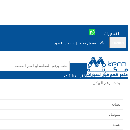
التسعيرات
English
تسجيل جديد
تسجيل الدخول
|
اختر سيارتك