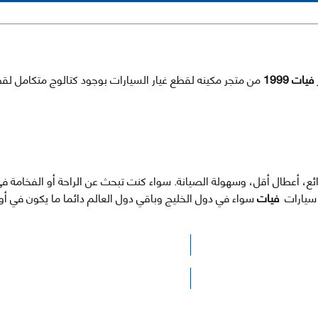
فيات 1999
من متجر مكينه لقطع غيار السيارات بوجود كتالوج متكامل لقط
رائع، أعطال أقل، وسهولة الصيانة. سواء كنت تبحث عن الراحة أو الفخامة 
ى سيارات
فيات
سواء في دول الخليج وباقي دول العالم دائما ما يكون في 
الرجاء الضغط هنا للوصول لصفحة البحث