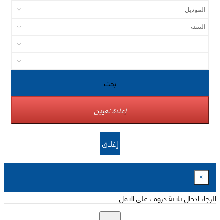
بحث
إعادة تعيين
إغلاق
×
الرجاء ادخال ثلاثة حروف على الاقل