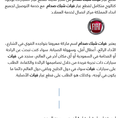
كتالوج متكامل لقطع غيار
فيات شبك صدام
مع خدمة التوصيل لجميع
انحاء المملكة مركز اتصال لخدمة العملاء:
يعتبر
فيات شبك صدام
اسم ماركة معروفا بتواجده القوي في الشارع،
الأداء الرائع، أعطال أقل، وسهولة الصيانة. سواء كنت تبحث عن الراحة
أو الفخامة في السعودية أو أي مكان آخر في العالم، ستجد في
فيات
سيارات ذات تجربة فريدة من خلال تصاميمها الرائدة والكفاءة. الطلب
على سيارات
فيات
سواء في دول الخليج وباقي دول العالم دائما ما
يكون في أوجه، وكذلك هو الطلب على قطع غيار
فيات
الأصلية.
الرجاء الضغط هنا للوصول لصفحة البحث
لمعرفة اسعار قطع غيار
فيات
حسب سنة الصنع: