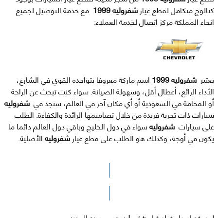
كتالوج متكامل لقطع غيار
شفروليه 1999
مع خدمة التوصيل لجميع
انحاء المملكة مركز اتصال لخدمة العملاء:
يعتبر
شفروليه 1999
اسم ماركة معروفا بتواجده القوي في الشارع،
الأداء الرائع، أعطال أقل، وسهولة الصيانة. سواء كنت تبحث عن الراحة
أو الفخامة في السعودية أو أي مكان آخر في العالم، ستجد في
شفروليه
سيارات ذات تجربة فريدة من خلال تصاميمها الرائدة والكفاءة. الطلب
على سيارات
شفروليه
سواء في دول الخليج وباقي دول العالم دائما ما
يكون في أوجه، وكذلك هو الطلب على قطع غيار
شفروليه
الأصلية.
الرجاء الضغط هنا للوصول لصفحة البحث
لمعرفة اسعار قطع غيار
شفروليه
حسب سنة الصنع: