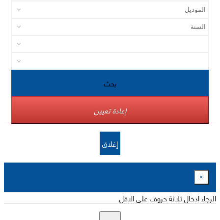
بحث
إعادة تعيين
إغلاق
×
الرجاء ادخال ثلاثة حروف على الاقل