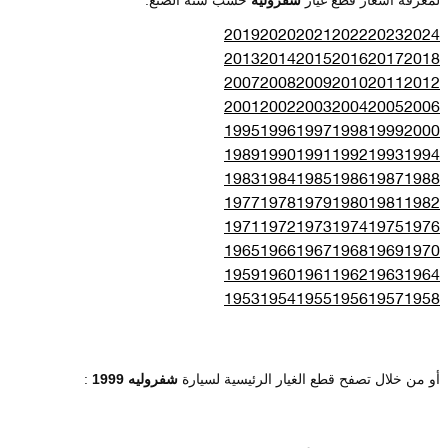
2019
2020
2021
2022
2023
2024
2013
2014
2015
2016
2017
2018
2007
2008
2009
2010
2011
2012
2001
2002
2003
2004
2005
2006
1995
1996
1997
1998
1999
2000
1989
1990
1991
1992
1993
1994
1983
1984
1985
1986
1987
1988
1977
1978
1979
1980
1981
1982
1971
1972
1973
1974
1975
1976
1965
1966
1967
1968
1969
1970
1959
1960
1961
1962
1963
1964
1953
1954
1955
1956
1957
1958
أو من خلال تصفح قطع الغيار الرئيسية لسيارة
شفروليه 1999
: