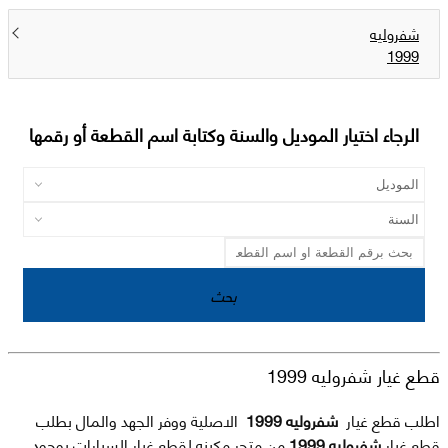
شفروليه
1999
الرجاء اختيار الموديل والسنة وكتابة اسم القطعة أو رقمها
بحث
قطع غيار شفروليه 1999
اطلب قطع غيار
شفروليه 1999
الاصلية ووفر الجهد والمال بطلب
قطع غيار
شفروليه 1999
من متجر مكينه لقطع غيار السيارات بوجود