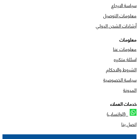
سياسة الارجاع
معلومات التوصيل
أرشادات الشحن الدولي
معلومات
معلومات عنا
اسئلة متكرره
الشروط والاحكام
سياسة الخصوصية
المدونة
خدمات العملاء
(الواتساب)
اتصل بنا