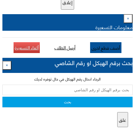
إغلاق
×
معلومات التسعيرة
أرسل الطلب
ألغاء التسعيرة
أضف قطع اخرى
بحث برقم الهيكل او رقم الشاصي
×
الرجاء ادخال رقم الهيكل في حال توفره لديك
بحث
غلق