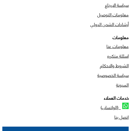
سياسة الارجاع
معلومات التوصيل
أرشادات الشحن الدولي
معلومات
معلومات عنا
اسئلة متكرره
الشروط والاحكام
سياسة الخصوصية
المدونة
خدمات العملاء
(الواتساب)
اتصل بنا