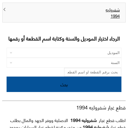
شفروليه
1994
الرجاء اختيار الموديل والسنة وكتابة اسم القطعة أو رقمها
بحث
قطع غيار شفروليه 1994
اطلب قطع غيار
شفروليه 1994
الاصلية ووفر الجهد والمال بطلب
قطع غيار
شفروليه 1994
من متجر مكينه لقطع غيار السيارات بوجود