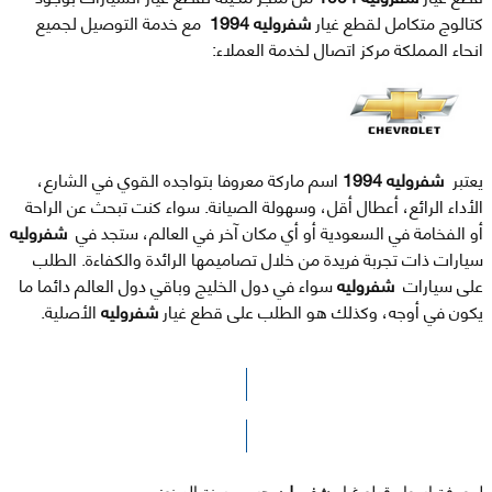
كتالوج متكامل لقطع غيار
شفروليه 1994
مع خدمة التوصيل لجميع
انحاء المملكة مركز اتصال لخدمة العملاء:
يعتبر
شفروليه 1994
اسم ماركة معروفا بتواجده القوي في الشارع،
الأداء الرائع، أعطال أقل، وسهولة الصيانة. سواء كنت تبحث عن الراحة
أو الفخامة في السعودية أو أي مكان آخر في العالم، ستجد في
شفروليه
سيارات ذات تجربة فريدة من خلال تصاميمها الرائدة والكفاءة. الطلب
على سيارات
شفروليه
سواء في دول الخليج وباقي دول العالم دائما ما
يكون في أوجه، وكذلك هو الطلب على قطع غيار
شفروليه
الأصلية.
الرجاء الضغط هنا للوصول لصفحة البحث
لمعرفة اسعار قطع غيار
شفروليه
حسب سنة الصنع: