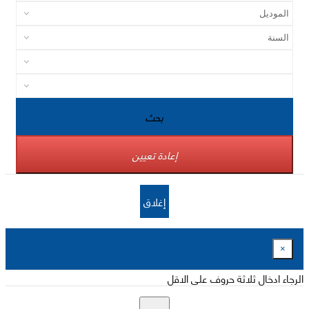
بحث
إعادة تعيين
إغلاق
×
الرجاء ادخال ثلاثة حروف على الاقل