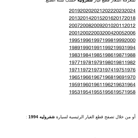
2019
2020
2021
2022
2023
2024
2013
2014
2015
2016
2017
2018
2007
2008
2009
2010
2011
2012
2001
2002
2003
2004
2005
2006
1995
1996
1997
1998
1999
2000
1989
1990
1991
1992
1993
1994
1983
1984
1985
1986
1987
1988
1977
1978
1979
1980
1981
1982
1971
1972
1973
1974
1975
1976
1965
1966
1967
1968
1969
1970
1959
1960
1961
1962
1963
1964
1953
1954
1955
1956
1957
1958
أو من خلال تصفح قطع الغيار الرئيسية لسيارة
شفروليه 1994
: