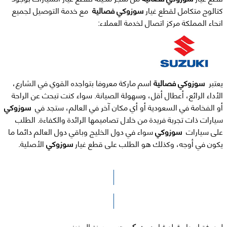
كتالوج متكامل لقطع غيار
سوزوكي فصالية
مع خدمة التوصيل لجميع
انحاء المملكة مركز اتصال لخدمة العملاء:
يعتبر
سوزوكي فصالية
اسم ماركة معروفا بتواجده القوي في الشارع،
الأداء الرائع، أعطال أقل، وسهولة الصيانة. سواء كنت تبحث عن الراحة
أو الفخامة في السعودية أو أي مكان آخر في العالم، ستجد في
سوزوكي
سيارات ذات تجربة فريدة من خلال تصاميمها الرائدة والكفاءة. الطلب
على سيارات
سوزوكي
سواء في دول الخليج وباقي دول العالم دائما ما
يكون في أوجه، وكذلك هو الطلب على قطع غيار
سوزوكي
الأصلية.
الرجاء الضغط هنا للوصول لصفحة البحث
لمعرفة اسعار قطع غيار
سوزوكي
حسب سنة الصنع: