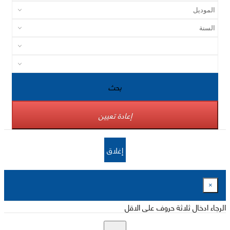
بحث
إعادة تعيين
إغلاق
×
الرجاء ادخال ثلاثة حروف على الاقل