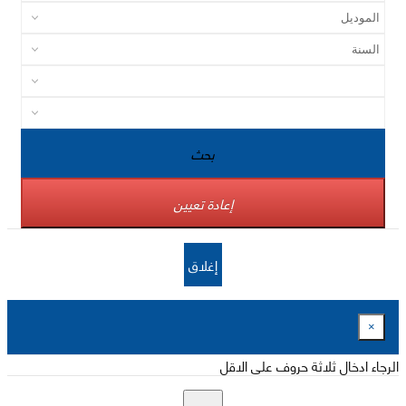
بحث
إعادة تعيين
إغلاق
×
الرجاء ادخال ثلاثة حروف على الاقل