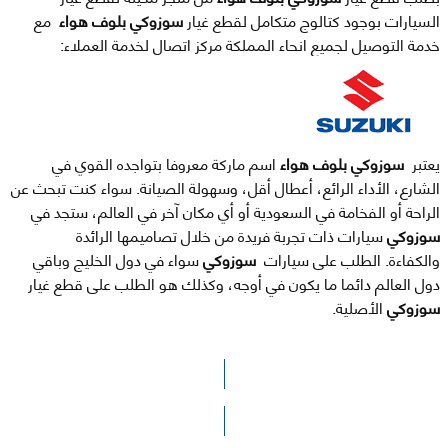
السيارات بوجود كتالوج متكامل لقطع غيار
سوزوكي بلوف هواء
مع
خدمة التوصيل لجميع انحاء المملكة مركز اتصال لخدمة العملاء:
يعتبر
سوزوكي بلوف هواء
اسم ماركة معروفا بتواجده القوي في
الشارع، الأداء الرائع، أعطال أقل، وسهولة الصيانة. سواء كنت تبحث عن
الراحة أو الفخامة في السعودية أو أي مكان آخر في العالم، ستجد في
سوزوكي
سيارات ذات تجربة فريدة من خلال تصاميمها الرائدة
والكفاءة. الطلب على سيارات
سوزوكي
سواء في دول الخليج وباقي
دول العالم دائما ما يكون في أوجه، وكذلك هو الطلب على قطع غيار
سوزوكي
الأصلية.
الرجاء الضغط هنا للوصول لصفحة البحث