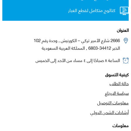
كتالوج متكامل لقطع الغيار
العنوان
2666 شارع الأمير تركي – الكورنيش , وحدة رقم 102
الخبر 34412-6803 , المملكة العربية السعودية
الساعة ٨ صباحًا إلى ٤ مساء من الأحد إلى الخميس
كيفية التسوق
حالة الطلب
سياسة الارجاع
معلومات التوصيل
أرشادات الشحن الدولي
معلومات