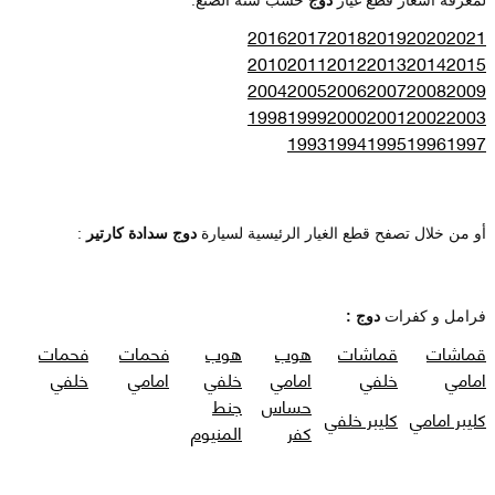
2016
2017
2018
2019
2020
2021
2010
2011
2012
2013
2014
2015
2004
2005
2006
2007
2008
2009
1998
1999
2000
2001
2002
2003
1993
1994
1995
1996
1997
أو من خلال تصفح قطع الغيار الرئيسية لسيارة
دوج سدادة كارتير
:
فرامل و كفرات
دوج :
قماشات
قماشات
هوب
هوب
فحمات
فحمات
امامي
خلفي
امامي
خلفي
امامي
خلفي
حساس
جنط
كليبر امامي
كليبر خلفي
كفر
المنيوم