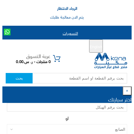
الرجاء الانتظار
يتم الان معالجة طلبك
التسعيرات
English
تسجيل جديد
تسجيل الدخول
|
عربة التسوق
0 منتجات - ر. س.0.00
بحث
×
اختر سيارتك
او