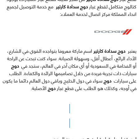
كتالوج متكامل لقطع غيار
دوج سدادة كارتير
مع خدمة التوصيل لجميع
انحاء المملكة مركز اتصال لخدمة العملاء:
يعتبر
دوج سدادة كارتير
اسم ماركة معروفا بتواجده القوي في الشارع،
الأداء الرائع، أعطال أقل، وسهولة الصيانة. سواء كنت تبحث عن الراحة
أو الفخامة في السعودية أو أي مكان آخر في العالم، ستجد في
دوج
سيارات ذات تجربة فريدة من خلال تصاميمها الرائدة والكفاءة. الطلب
على سيارات
دوج
سواء في دول الخليج وباقي دول العالم دائما ما يكون
في أوجه، وكذلك هو الطلب على قطع غيار
دوج
الأصلية.
الرجاء الضغط هنا للوصول لصفحة البحث
لمعرفة اسعار قطع غيار
دوج
حسب سنة الصنع: