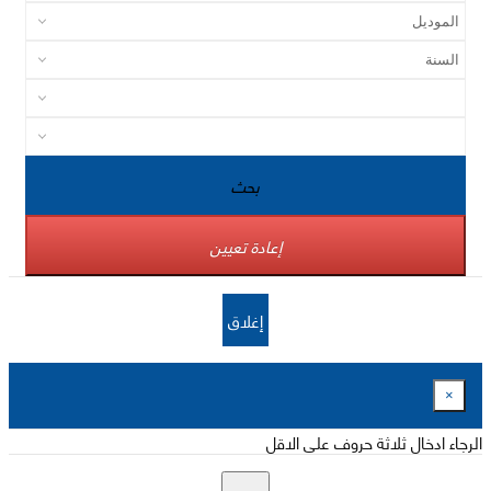
بحث
إعادة تعيين
إغلاق
×
الرجاء ادخال ثلاثة حروف على الاقل