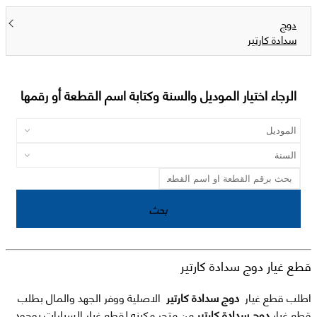
دوج
سدادة كارتير
الرجاء اختيار الموديل والسنة وكتابة اسم القطعة أو رقمها
بحث
قطع غيار دوج سدادة كارتير
اطلب قطع غيار
دوج سدادة كارتير
الاصلية ووفر الجهد والمال بطلب
قطع غيار
دوج سدادة كارتير
من متجر مكينه لقطع غيار السيارات بوجود