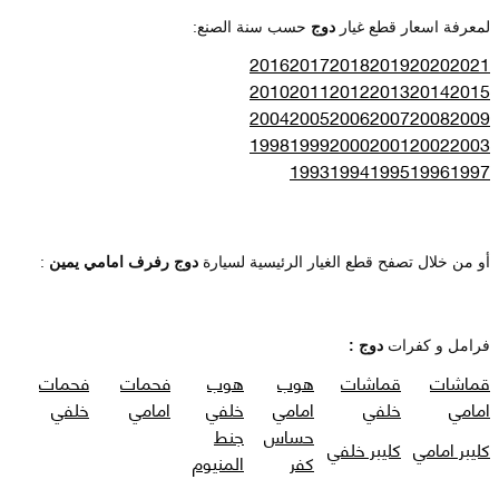
لمعرفة اسعار قطع غيار
دوج
حسب سنة الصنع:
2016
2017
2018
2019
2020
2021
2010
2011
2012
2013
2014
2015
2004
2005
2006
2007
2008
2009
1998
1999
2000
2001
2002
2003
1993
1994
1995
1996
1997
أو من خلال تصفح قطع الغيار الرئيسية لسيارة
دوج رفرف امامي يمين
:
فرامل و كفرات
دوج :
قماشات
قماشات
هوب
هوب
فحمات
فحمات
امامي
خلفي
امامي
خلفي
امامي
خلفي
حساس
جنط
كليبر امامي
كليبر خلفي
كفر
المنيوم