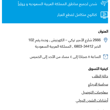
شحن لجميع مناطق المملكة العربية السعوديه و
دولياً
كتالوج متكامل لقطع الغيار
العنوان
2666 شارع الأمير تركي – الكورنيش , وحدة رقم 102
الخبر 34412-6803 , المملكة العربية السعودية
الساعة ٨ صباحًا إلى ٤ مساء من الأحد إلى الخميس
كيفية التسوق
حالة الطلب
سياسة الارجاع
معلومات التوصيل
أرشادات الشحن الدولي