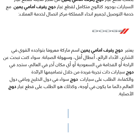
السيارات بوجود كتالوج متكامل لقطع غيار
دوج رفرف امامي يمين
مع
خدمة التوصيل لجميع انحاء المملكة مركز اتصال لخدمة العملاء:
يعتبر
دوج رفرف امامي يمين
اسم ماركة معروفا بتواجده القوي في
الشارع، الأداء الرائع، أعطال أقل، وسهولة الصيانة. سواء كنت تبحث عن
الراحة أو الفخامة في السعودية أو أي مكان آخر في العالم، ستجد في
دوج
سيارات ذات تجربة فريدة من خلال تصاميمها الرائدة
والكفاءة. الطلب على سيارات
دوج
سواء في دول الخليج وباقي دول
العالم دائما ما يكون في أوجه، وكذلك هو الطلب على قطع غيار
دوج
الأصلية.
الرجاء الضغط هنا للوصول لصفحة البحث