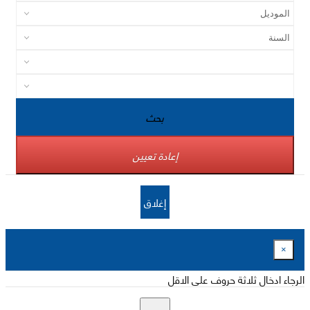
بحث
إعادة تعيين
إغلاق
×
الرجاء ادخال ثلاثة حروف على الاقل