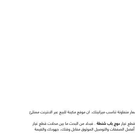
ر متفاوتة تناسب ميزانيتك. ان موقع مكينة للبيع عبر الانترنت ممتلئ
قطع غيار
دوج باب شنطة
. فبدلا من البحث ما بين محلات قطع غيار
 أفضل الصفقات والتوصيل الموثوق مقابل وقتك، جهودك والقيمة