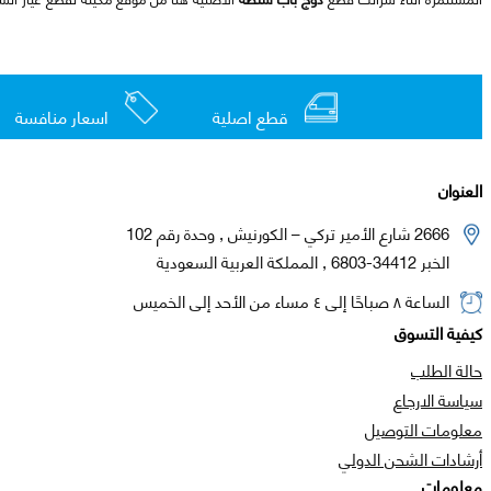
قطع اصلية
اسعار منافسة
العنوان
2666 شارع الأمير تركي – الكورنيش , وحدة رقم 102
الخبر 34412-6803 , المملكة العربية السعودية
الساعة ٨ صباحًا إلى ٤ مساء من الأحد إلى الخميس
كيفية التسوق
حالة الطلب
سياسة الارجاع
معلومات التوصيل
أرشادات الشحن الدولي
معلومات