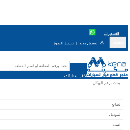
التسعيرات
English
تسجيل جديد
تسجيل الدخول
|
اختر سيارتك