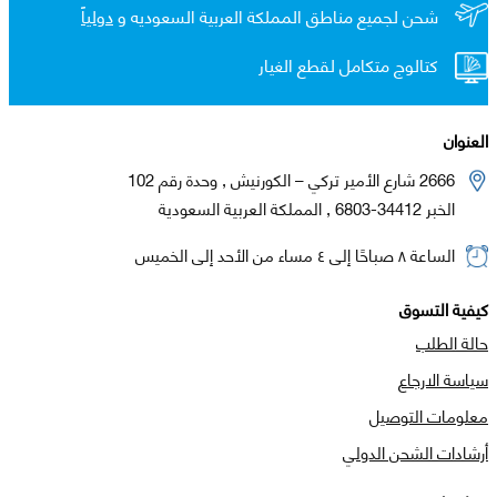
شحن لجميع مناطق المملكة العربية السعوديه و
دولياً
كتالوج متكامل لقطع الغيار
العنوان
2666 شارع الأمير تركي – الكورنيش , وحدة رقم 102
الخبر 34412-6803 , المملكة العربية السعودية
الساعة ٨ صباحًا إلى ٤ مساء من الأحد إلى الخميس
كيفية التسوق
حالة الطلب
سياسة الارجاع
معلومات التوصيل
أرشادات الشحن الدولي