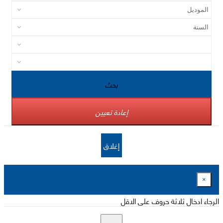
بحث
إعادة تعيين
إغلاق
×
الرجاء ادخال ثلاثة حروف على الاقل