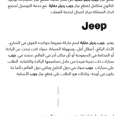
كتالوج متكامل لقطع غيار
جيب رديتر دفاية
مع خدمة التوصيل لجميع
انحاء المملكة مركز اتصال لخدمة العملاء:
يعتبر
جيب رديتر دفاية
اسم ماركة معروفا بتواجده القوي في الشارع،
الأداء الرائع، أعطال أقل، وسهولة الصيانة. سواء كنت تبحث عن الراحة
أو الفخامة في السعودية أو أي مكان آخر في العالم، ستجد في
جيب
سيارات ذات تجربة فريدة من خلال تصاميمها الرائدة والكفاءة. الطلب
على سيارات
جيب
سواء في دول الخليج وباقي دول العالم دائما ما
يكون في أوجه، وكذلك هو الطلب على قطع غيار
جيب
الأصلية.
الرجاء الضغط هنا للوصول لصفحة البحث
لمعرفة اسعار قطع غيار
جيب
حسب سنة الصنع: