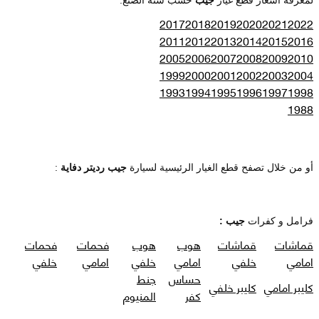
2017
2018
2019
2020
2021
2022
2011
2012
2013
2014
2015
2016
2005
2006
2007
2008
2009
2010
1999
2000
2001
2002
2003
2004
1993
1994
1995
1996
1997
1998
1988
أو من خلال تصفح قطع الغيار الرئيسية لسيارة
جيب رديتر دفاية
:
فرامل و كفرات
جيب :
قماشات
قماشات
هوب
هوب
فحمات
فحمات
امامي
خلفي
امامي
خلفي
امامي
خلفي
حساس
جنط
كليبر امامي
كليبر خلفي
كفر
المنيوم