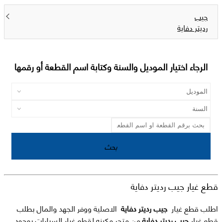
جيب
رديتر دفاية
الرجاء اختيار الموديل والسنة وكتابة اسم القطعة أو رقمها
بحث
قطع غيار جيب رديتر دفاية
اطلب قطع غيار
جيب رديتر دفاية
الاصلية ووفر الجهد والمال بطلب
قطع غيار
جيب رديتر دفاية
من متجر مكينه لقطع غيار السيارات بوجود