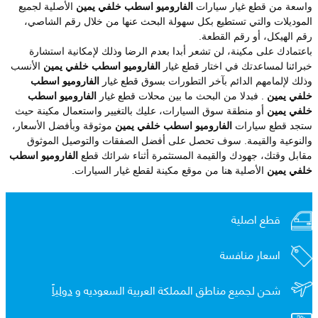
واسعة من قطع غيار سيارات
الفاروميو اسطب خلفي يمين
الأصلية لجميع
الموديلات والتي تستطيع بكل سهولة البحث عنها من خلال رقم الشاصي،
رقم الهيكل، أو رقم القطعة.
باعتمادك على مكينة، لن تشعر أبدا بعدم الرضا وذلك لإمكانية استشارة
خبرائنا لمساعدتك في اختار قطع غيار
الفاروميو اسطب خلفي يمين
الأنسب
وذلك لإلمامهم الدائم بآخر التطورات بسوق قطع غيار
الفاروميو اسطب
خلفي يمين
. فبدلا من البحث ما بين محلات قطع غيار
الفاروميو اسطب
خلفي يمين
أو منطقة سوق السيارات، عليك بالتغيير واستعمال مكينة حيث
ستجد قطع سيارات
الفاروميو اسطب خلفي يمين
موثوقة وبأفضل الأسعار،
والنوعية والقيمة. سوف تحصل على أفضل الصفقات والتوصيل الموثوق
مقابل وقتك، جهودك والقيمة المستثمرة أثناء شرائك قطع
الفاروميو اسطب
خلفي يمين
الأصلية هنا من موقع مكينة لقطع غيار السيارات.
قطع اصلية
اسعار منافسة
شحن لجميع مناطق المملكة العربية السعوديه و
دولياً