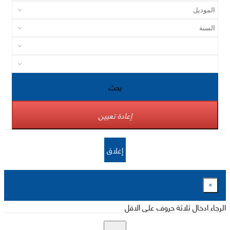
بحث
إعادة تعيين
إغلاق
×
الرجاء ادخال ثلاثة حروف على الاقل