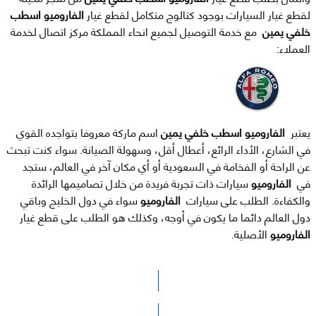
لقطع غيار السيارات بوجود كتالوج متكامل لقطع غيار
الفاروميو اسطب
خلفي يمين
مع خدمة التوصيل لجميع انحاء المملكة مركز اتصال لخدمة
العملاء:
يعتبر
الفاروميو اسطب خلفي يمين
اسم ماركة معروفا بتواجده القوي
في الشارع، الأداء الرائع، أعطال أقل، وسهولة الصيانة. سواء كنت تبحث
عن الراحة أو الفخامة في السعودية أو أي مكان آخر في العالم، ستجد
في
الفاروميو
سيارات ذات تجربة فريدة من خلال تصاميمها الرائدة
والكفاءة. الطلب على سيارات
الفاروميو
سواء في دول الخليج وباقي
دول العالم دائما ما يكون في أوجه، وكذلك هو الطلب على قطع غيار
الفاروميو
الأصلية.
الرجاء الضغط هنا للوصول لصفحة البحث